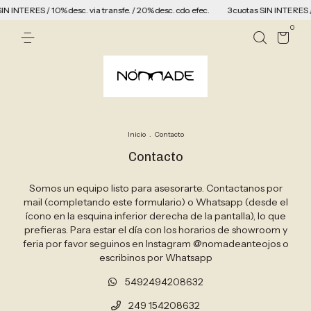
N INTERES / 10% desc. via transfe. / 20% desc. cdo. efec.
3 cuotas SIN INTERES / 1
0
Inicio
.
Contacto
Contacto
Somos un equipo listo para asesorarte. Contactanos por
mail (completando este formulario) o Whatsapp (desde el
ícono en la esquina inferior derecha de la pantalla), lo que
prefieras. Para estar el día con los horarios de showroom y
feria por favor seguinos en Instagram @nomadeanteojos o
escribinos por Whatsapp
5492494208632
249 154208632