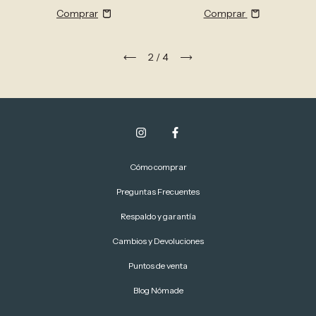
Comprar
2
/
4
Cómo comprar
Preguntas Frecuentes
Respaldo y garantía
Cambios y Devoluciones
Puntos de venta
Blog Nómade